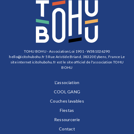
TOHU BOHU - Association Loi 1901 - W381026290
hello@icitohubohu.fr
5 Rue Aristide Briand, 38320 Eybens, France Le
site internet icitohubohu.fr est le site officiel de l'association TOHU
BOHU
L'association
COOL GANG
Couches lavables
Fiestas
Ressourcerie
Contact