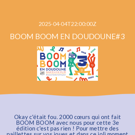
2025-04-04T22:00:00Z
BOOM BOOM EN DOUDOUNE#3
Okay c'était fou. 2000 cœurs qui ont fait
BOOM BOOM avec nous pour cette 3e
édition c'est pas rien ! Pour mettre des
paillettes sur vos joues et dans ce joli moment