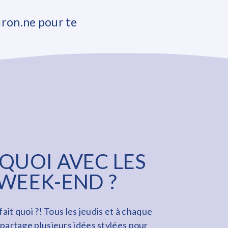
aron.ne pour te
 QUOI AVEC LES
 WEEK-END ?
fait quoi ?! Tous les jeudis et à chaque
 partage plusieurs idées stylées pour