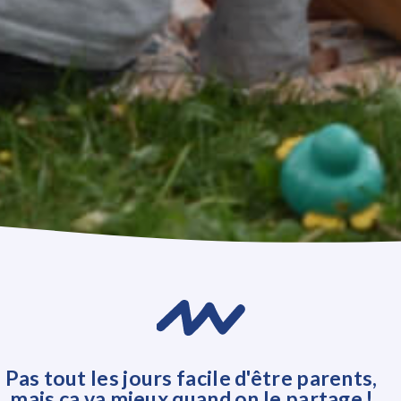
Pas tout les jours facile d'être parents,
mais ça va mieux quand on le partage !