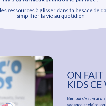
 des ressources à glisser dans ta besace de d
simplifier la vie au quotidien
ON FAIT
KIDS CE
Ben oui c'est vrai on 
vacance scolaire, on