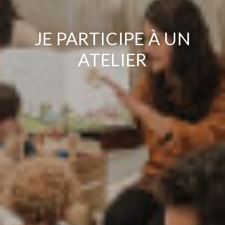
JE PARTICIPE À UN
ATELIER