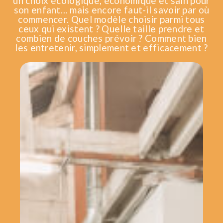
un choix écologique, économique et sain pour
son enfant… mais encore faut-il savoir par où
commencer. Quel modèle choisir parmi tous
ceux qui existent ? Quelle taille prendre et
combien de couches prévoir ? Comment bien
les entretenir, simplement et efficacement ?