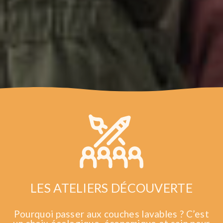
LES ATELIERS DÉCOUVERTE
Pourquoi passer aux couches lavables ? C’est