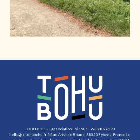
TOHU BOHU - Association Loi 1901 - W381026290
hello@icitohubohu.fr
5 Rue Aristide Briand, 38320 Eybens, France Le