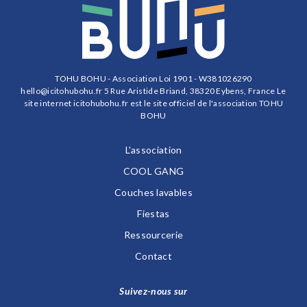
TOHU BOHU - Association Loi 1901 - W381026290
hello@icitohubohu.fr
5 Rue Aristide Briand, 38320 Eybens, France Le
site internet icitohubohu.fr est le site officiel de l'association TOHU
BOHU
L'association
COOL GANG
Couches lavables
Fiestas
Ressourcerie
Contact
Suivez-nous sur